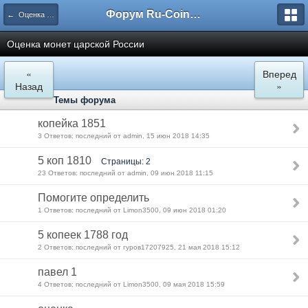
Форум Ru-Coin.ru
← Оценка и определение
Оценка монет царской России
«
Вперед
Назад
»
Темы форума
копейка 1851
3 Ответов: последний от admin, 15 июн 2018 14:35
5 коп 1810
Страницы: 2
23 Ответов: последний от admin, 09 июн 2018 11:15
Помогите определить
1 Ответов: последний от Limon3500, 09 июн 2018 01:20
5 копеек 1788 год
2 Ответов: последний от гуров17207925, 21 мая 2018 15:12
павел 1
4 Ответов: последний от Limon3500, 09 мая 2018 15:59