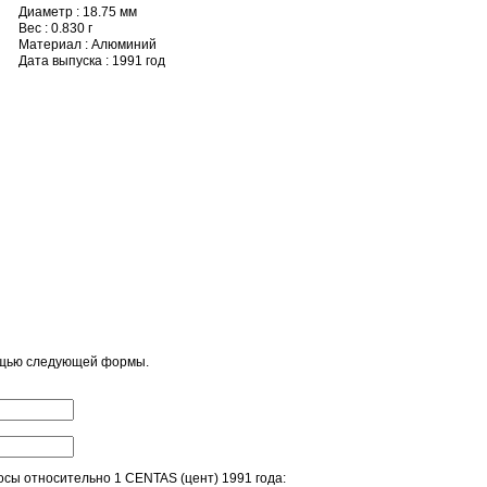
Диаметр : 18.75 мм
Вес : 0.830 г
Материал : Алюминий
Дата выпуска : 1991 год
ощью следующей формы.
сы относительно 1 CENTAS (цент) 1991 года: