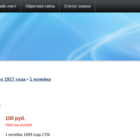
айс-лист
Обратная связь
Статус заказа
о 1917 года
1 копейка
»
Б
100 руб.
Нет на складе
1 копейка 1899 года СПБ