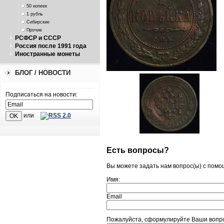
50 копеек
1 рубль
Сибирские
Прочие
РСФСР и СССР
Россия после 1991 года
Иностранные монеты
БЛОГ / НОВОСТИ
Подписаться на новости:
или
Есть вопросы?
Вы можете задать нам вопрос(ы) с пом
Имя:
Email
Пожалуйста, сформулируйте Ваши вопро