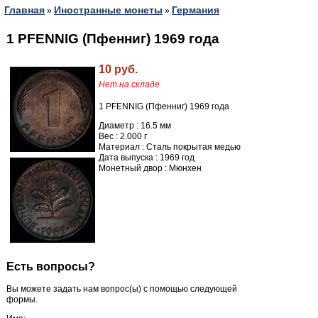
Главная
Иностранные монеты
Германия
»
»
1 PFENNIG (Пфенниг) 1969 года
10 руб.
Нет на складе
1 PFENNIG (Пфенниг) 1969 года
Диаметр : 16.5 мм
Вес : 2.000 г
Материал : Сталь покрытая медью
Дата выпуска : 1969 год
Монетный двор : Мюнхен
Есть вопросы?
Вы можете задать нам вопрос(ы) с помощью следующей
формы.