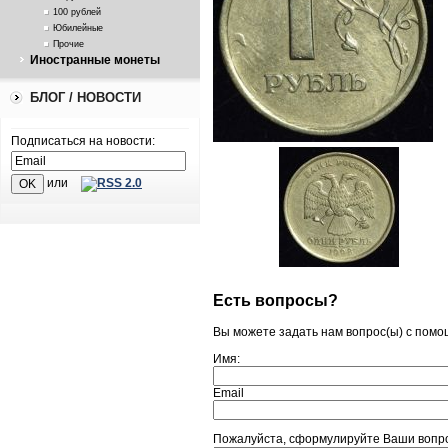
100 рублей
Юбилейные
Прочие
Иностранные монеты
БЛОГ / НОВОСТИ
Подписаться на новости:
или
Есть вопросы?
Вы можете задать нам вопрос(ы) с пом
Имя:
Email
Пожалуйста, сформулируйте Ваши вопро