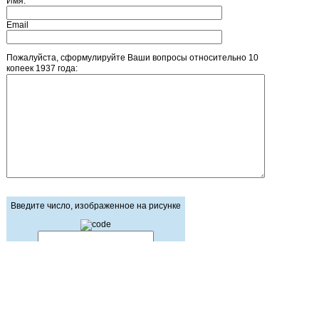
Имя:
Email
Пожалуйста, сформулируйте Ваши вопросы относительно 10
копеек 1937 года:
Введите число, изображенное на рисунке
Главная страница
Зарегистрироваться
Корзина
Вход с паролем
Прайс-лист