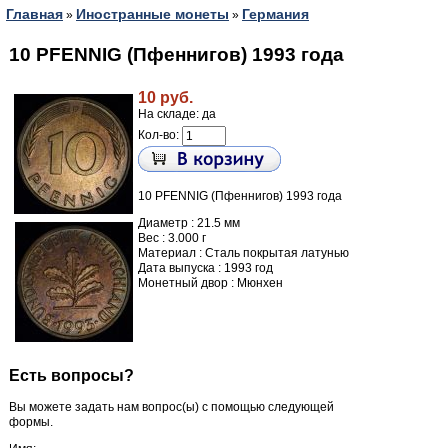
Главная
Иностранные монеты
Германия
»
»
10 PFENNIG (Пфеннигов) 1993 года
10 руб.
На складе: да
Кол-во:
10 PFENNIG (Пфеннигов) 1993 года
Диаметр : 21.5 мм
Вес : 3.000 г
Материал : Сталь покрытая латунью
Дата выпуска : 1993 год
Монетный двор : Мюнхен
Есть вопросы?
Вы можете задать нам вопрос(ы) с помощью следующей
формы.