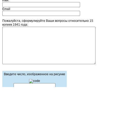
Имя:
Email
Пожалуйста, сформулируйте Ваши вопросы относительно 15
копеек 1941 года:
Введите число, изображенное на рисунке
Главная страница
Зарегистрироваться
Корзина
Вход с паролем
Прайс-лист