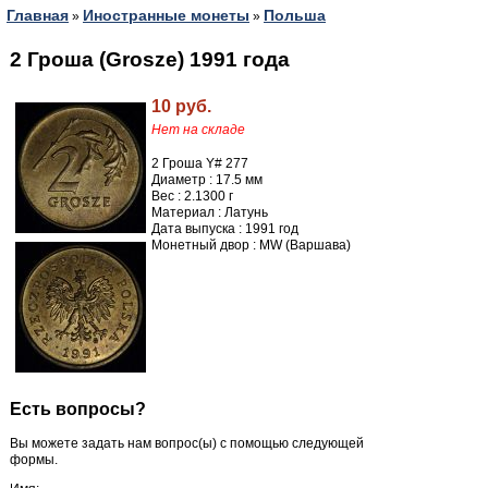
Главная
Иностранные монеты
Польша
»
»
2 Гроша (Grosze) 1991 года
10 руб.
Нет на складе
2 Гроша Y# 277
Диаметр : 17.5 мм
Вес : 2.1300 г
Материал : Латунь
Дата выпуска : 1991 год
Монетный двор : MW (Варшава)
Есть вопросы?
Вы можете задать нам вопрос(ы) с помощью следующей
формы.