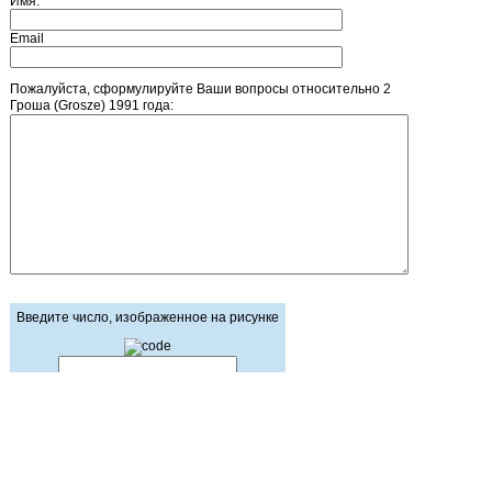
Имя:
Email
Пожалуйста, сформулируйте Ваши вопросы относительно 2
Гроша (Grosze) 1991 года:
Введите число, изображенное на рисунке
Главная страница
Зарегистрироваться
Корзина
Вход с паролем
Прайс-лист