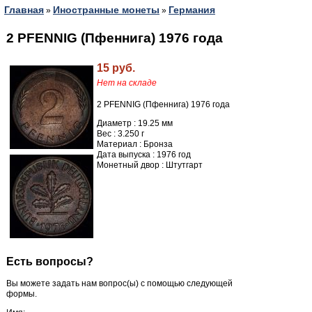
Главная
Иностранные монеты
Германия
»
»
2 PFENNIG (Пфеннига) 1976 года
15 руб.
Нет на складе
2 PFENNIG (Пфеннига) 1976 года
Диаметр : 19.25 мм
Вес : 3.250 г
Материал : Бронза
Дата выпуска : 1976 год
Монетный двор : Штутгарт
Есть вопросы?
Вы можете задать нам вопрос(ы) с помощью следующей
формы.