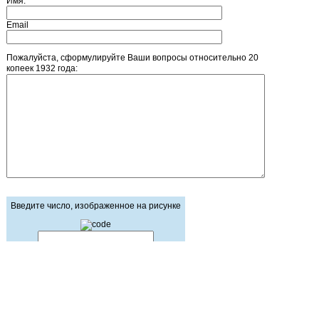
Имя:
Email
Пожалуйста, сформулируйте Ваши вопросы относительно 20
копеек 1932 года:
Введите число, изображенное на рисунке
Главная страница
Зарегистрироваться
Корзина
Вход с паролем
Прайс-лист