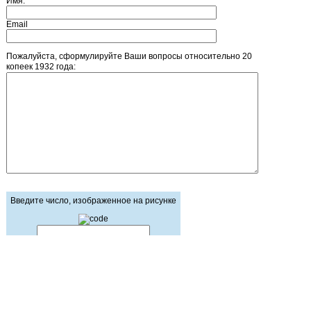
Имя:
Email
Пожалуйста, сформулируйте Ваши вопросы относительно 20
копеек 1932 года:
Введите число, изображенное на рисунке
Главная страница
Зарегистрироваться
Корзина
Вход с паролем
Прайс-лист