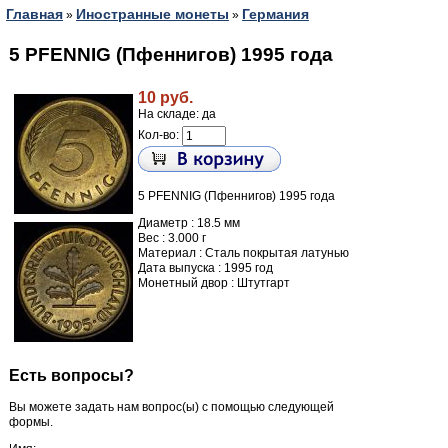
Главная
Иностранные монеты
Германия
»
»
5 PFENNIG (Пфеннигов) 1995 года
10 руб.
На складе: да
Кол-во:
5 PFENNIG (Пфеннигов) 1995 года
Диаметр : 18.5 мм
Вес : 3.000 г
Материал : Сталь покрытая латунью
Дата выпуска : 1995 год
Монетный двор : Штутгарт
Есть вопросы?
Вы можете задать нам вопрос(ы) с помощью следующей
формы.