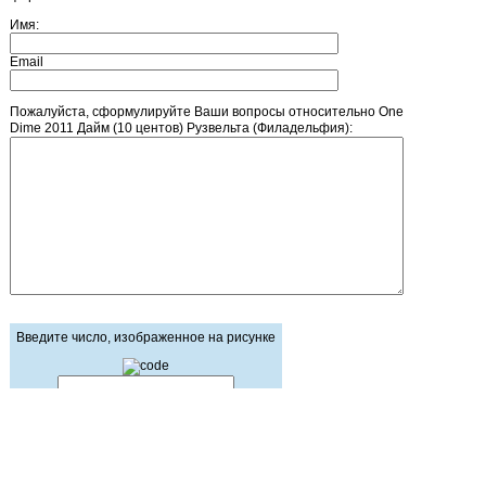
Имя:
Email
Пожалуйста, сформулируйте Ваши вопросы относительно One
Dime 2011 Дайм (10 центов) Рузвельта (Филадельфия):
Введите число, изображенное на рисунке
Главная страница
Зарегистрироваться