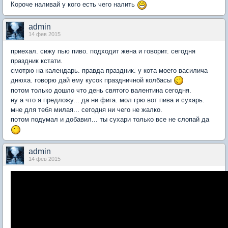
Короче наливай у кого есть чего налить
admin
14 фев 2015
приехал. сижу пью пиво. подходит жена и говорит. сегодня
праздник кстати.
смотрю на календарь. правда праздник. у кота моего василича
днюха. говорю дай ему кусок праздничной колбасы
потом только дошло что день святого валентина сегодня.
ну а что я предложу... да ни фига. мол грю вот пива и сухарь.
мне для тебя милая... сегодня ни чего не жалко.
потом подумал и добавил... ты сухари только все не слопай да
admin
14 фев 2015