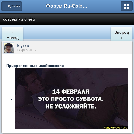
Форум Ru-Coin.ru
← Курилка
совсем ни о чём
«
Вперед
Назад
»
tsyrkul
14 фев 2015
.
Прикрепленные изображения