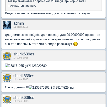
тот пусть отматает первые час 20 минут. примерно там и
начинается про них.
Видео скорее развлекательное, да и по времени затянуто.
admin
11 фев 2015
для домохозяек пойдёт. да и вообще для 99.99999999 процентов
населения нашей страны тоже. уверен именно столько людей не
знают и половины того что в видео расскажут
shurik639es
14 фев 2015
shurik639es
14 фев 2015
С праздником !!!
shurik639es
14 фев 2015