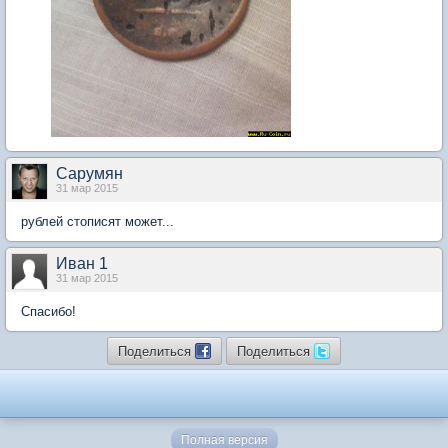
Сарумян
31 мар 2015
рублей стописят может...
Иван 1
31 мар 2015
Спасибо!
Поделиться
Поделиться
Полная версия