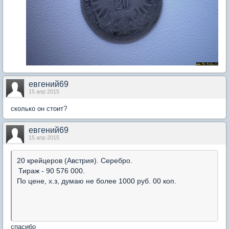
евгений69
15 апр 2015
сколько он стоит?
евгений69
15 апр 2015
20 крейцеров (Австрия). Серебро.
Тираж - 90 576 000.
По цене, х.з, думаю не более 1000 руб. 00 коп.
спасибо