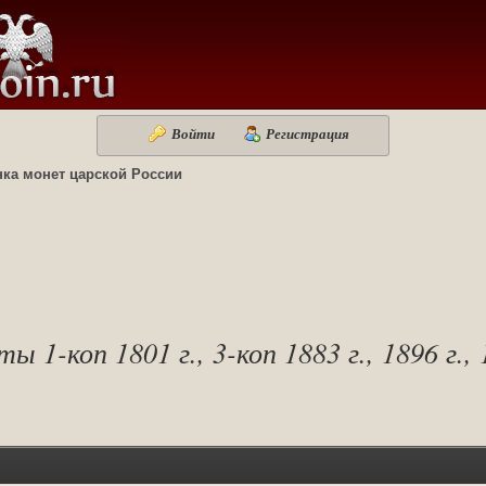
Войти
Регистрация
ка монет царской России
-коп 1801 г., 3-коп 1883 г., 1896 г., 1