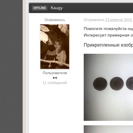
Kaugy
OFFLINE
Осваиваюсь
Отправлено
23 апреля 2015 
Помогите пожалуйста оцени
Интересует примерная о
Прикрепленные изоб
Пользователи
11 сообщений