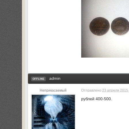
admin
OFFLINE
Неприкасаемый
Отправлено
23 апреля 2015 
рублей 400-500.