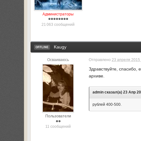
Администраторы
21 063 сообщений
Kaugy
OFFLINE
Осваиваюсь
Отправлено
23 апреля 2015 
Здравствуйте, спасибо, 
архиве.
admin сказал(а) 23 Апр 20
рублей 400-500.
Пользователи
11 сообщений