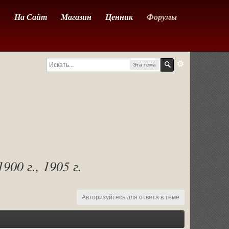
На Сайт
Магазин
Ценник
Форумы
Эта тема
900 г., 1905 г.
Авторизуйтесь для ответа в теме