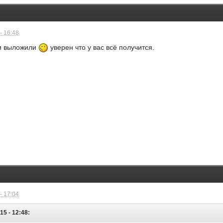
- 16:48
ти выложили
уверен что у вас всё получится.
- 17:04
15 - 12:48: