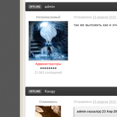
admin
OFFLINE
Неприкасаемый
Отправлено
23 апреля 2015 
так же выложить как и э
Администраторы
21 063 сообщений
Kaugy
OFFLINE
Осваиваюсь
Отправлено
23 апреля 2015 
admin сказал(а) 23 Апр 20