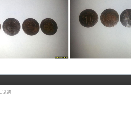
- 13:35