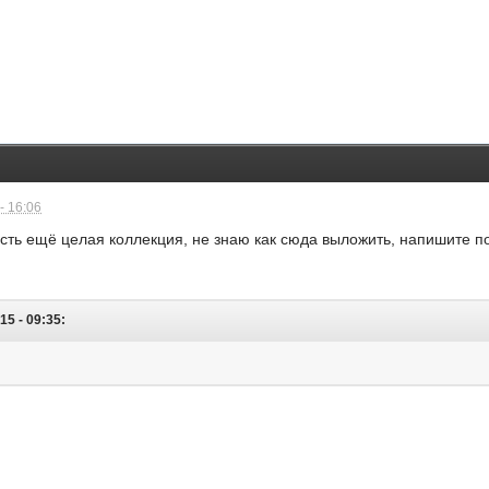
- 16:06
есть ещё целая коллекция, не знаю как сюда выложить, напишите по
15 - 09:35: