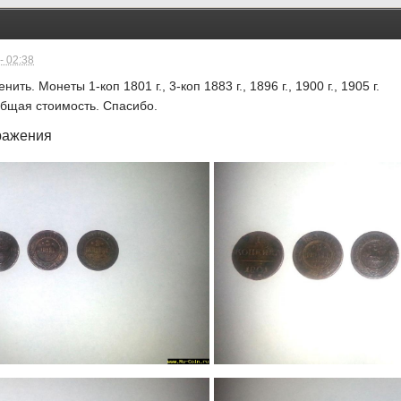
- 02:38
ть. Монеты 1-коп 1801 г., 3-коп 1883 г., 1896 г., 1900 г., 1905 г.
бщая стоимость. Спасибо.
ражения