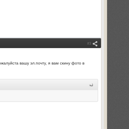
#3
жалуйста вашу эл.почту, я вам скину фото в