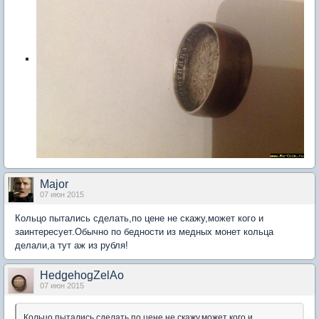
Major
07 июн 2015
Кольцо пытались сделать,по цене не скажу,может кого и
заинтересует.Обычно по бедности из медных монет кольца
делали,а тут аж из рубля!
HedgehogZelAo
07 июн 2015
Кольцо пытались сделать,по цене не скажу,может кого и