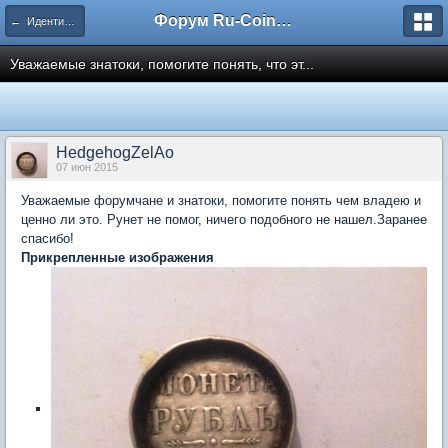
Форум Ru-Coin.ru
← Идентификация
Уважаемые знатоки, помогите понять, что эт...
HedgehogZelAo
07 июн 2015
Уважаемые форумчане и знатоки, помогите понять чем владею и
ценно ли это. Рунет не помог, ничего подобного не нашел.Заранее
спасибо!
Прикрепленные изображения