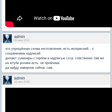
admin
09 июн 2015
это упрощённая схема изготовления. есть интересней... с
сохранением надписей.
делают сувениры с гербом и надписью ссср. собственно там же
на ютубе ролики есть. не проблема.
да найду наверное сейчас сам.
admin
10 июн 2015