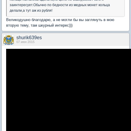
заинтересует.Обычно по бедности из медных монет кольца
делали,а тут аж из рубля!
Великодушно благодарю, а не могли бы вы заглянуть в мою
вторую тему, там шкурный интерес)))
shurik639es
07 июн 2015