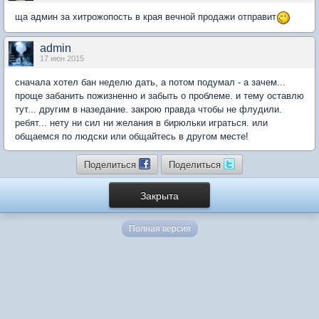
ща админ за хитрожопость в края вечной продажи отправит
admin
17 июн 2015
сначала хотел бан неделю дать, а потом подумал - а зачем...
проще забанить пожизненно и забыть о проблеме. и тему оставлю
тут... другим в назедание. закрою правда чтобы не флудили.
ребят... нету ни сил ни желания в бирюльки играться. или
общаемся по людски или общайтесь в другом месте!
Поделиться
Поделиться
Закрыта
Полная версия