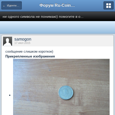
Форум Ru-Coin.ru
← Идентификация
ни одного символа не понимаю) помогите в о...
samogon
17 июл 2015
сообщение слишком короткое)
Прикрепленные изображения