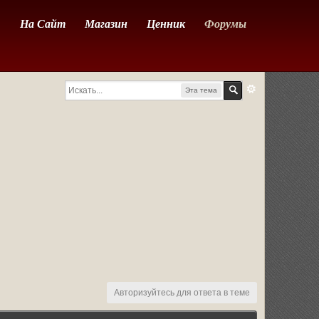
На Сайт
Магазин
Ценник
Форумы
Эта тема
Авторизуйтесь для ответа в теме