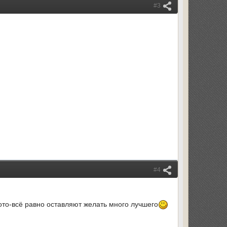
#3
#4
фото-всё равно оставляют желать много лучшего