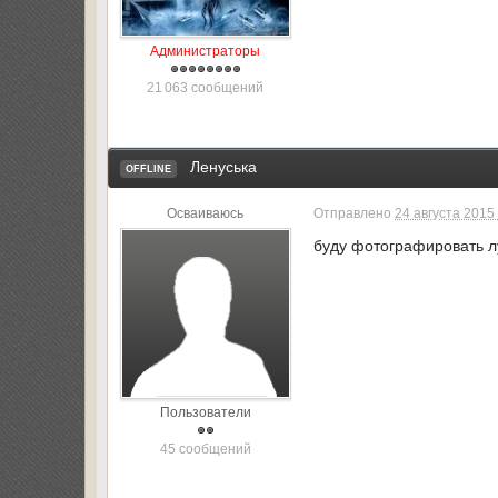
Администраторы
21 063 сообщений
Ленуська
OFFLINE
Осваиваюсь
Отправлено
24 августа 2015 
буду фотографировать 
Пользователи
45 сообщений