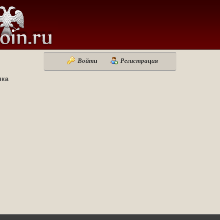
Войти
Регистрация
нка