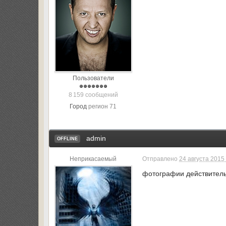
Пользователи
8 159 сообщений
Город
регион 71
admin
OFFLINE
Неприкасаемый
Отправлено
24 августа 2015 
фотографии действитель