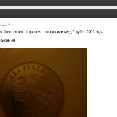
- 20:23
зобраться какой двор монеты сп или ммд 2 рубля 2011 года
ражения