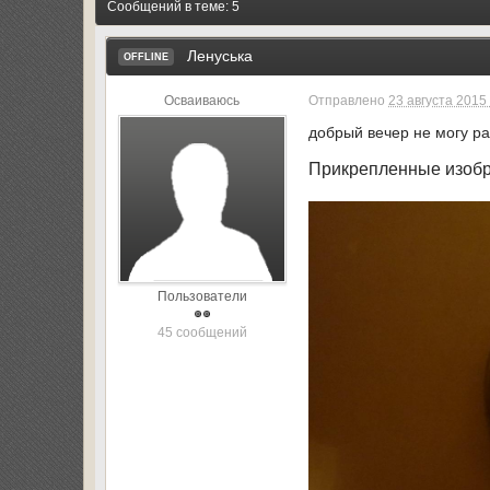
Сообщений в теме: 5
Ленуська
OFFLINE
Осваиваюсь
Отправлено
23 августа 2015 
добрый вечер не могу ра
Прикрепленные изоб
Пользователи
45 сообщений