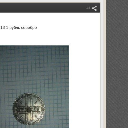
#1
913 1 рубль серебро