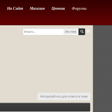
На Сайт
Магазин
Ценник
Форумы
Эта тема
Авторизуйтесь для ответа в теме