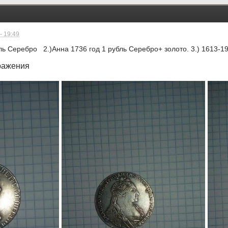
- 19:49
бль Серебро 2.)Анна 1736 год 1 рубль Серебро+ золото. 3.) 1613-1
ражения