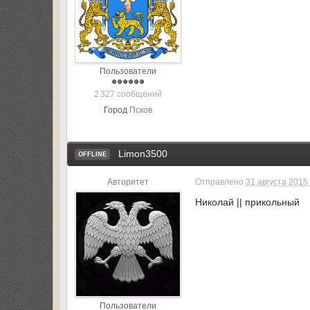
Пользователи
2 327 сообщений
Город
Псков
Limon3500
OFFLINE
Авторитет
Отправлено
31 августа 2015 
Николай || прикольный
Пользователи