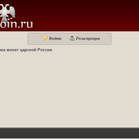
Войти
Регистрация
ка монет царской России