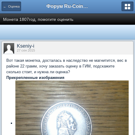
Форум Ru-Coin.ru
← Оценка
Монета 1807год, помогите оценить
Kseniy-i
27 сен 2015
Вот такая монетка, досталась в наследство не магнитится, вес в
районе 22 грамм, хочу заказать оценку в ГИМ, подскажите
сколько стоит, и нужна ли оценка?
Прикрепленные изображения