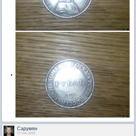
Сарумян
27 сен 2015