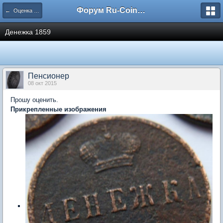
Форум Ru-Coin.ru
← Оценка монет царской России
Денежка 1859
Пенсионер
08 окт 2015
Прошу оценить.
Прикрепленные изображения