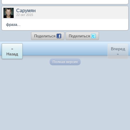
Сарумян
22 окт 2015
фраза...
Поделиться
Поделиться
«
Вперед
Назад
»
Полная версия