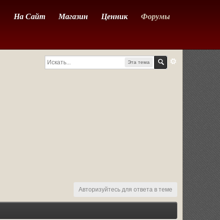
На Сайт
Магазин
Ценник
Форумы
Эта тема
Авторизуйтесь для ответа в теме