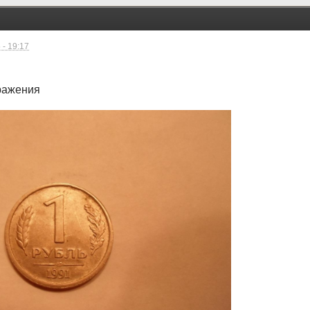
 - 19:17
ражения