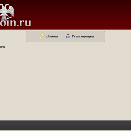
Войти
Регистрация
нка