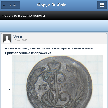
Форум Ru-Coin.ru
← Оценка монет царской России
помогите в оценке монеты
Verxut
19 окт 2015
прошу помощи у специалистов в примерной оценке монеты
Прикрепленные изображения