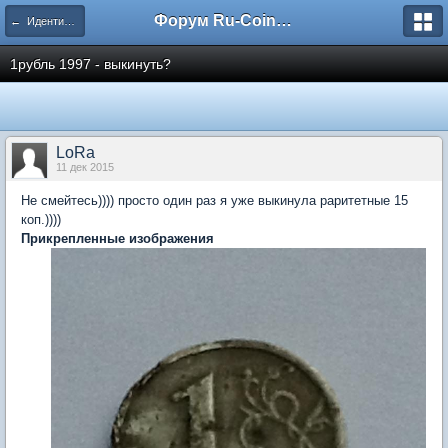
Форум Ru-Coin.ru
← Идентификация
1рубль 1997 - выкинуть?
LoRa
11 дек 2015
Не смейтесь)))) просто один раз я уже выкинула раритетные 15
коп.))))
Прикрепленные изображения