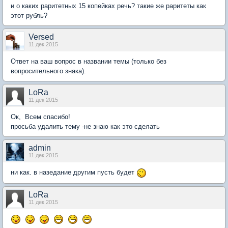
и о каких раритетных 15 копейках речь? такие же раритеты как
этот рубль?
Versed
11 дек 2015
Ответ на ваш вопрос в названии темы (только без
вопросительного знака).
LoRa
11 дек 2015
Ок, Всем спасибо!
просьба удалить тему -не знаю как это сделать
admin
11 дек 2015
ни как. в назедание другим пусть будет
LoRa
11 дек 2015