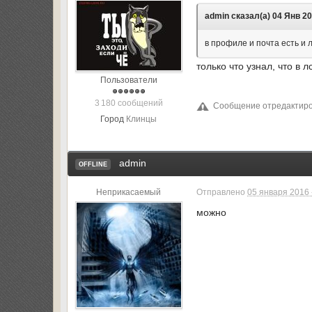
admin сказал(а) 04 Янв 20
в профиле и почта есть и 
только что узнал, что в 
Пользователи
3 180 сообщений
Сообщение отредактиров
Город
Клинцы
admin
OFFLINE
Неприкасаемый
Отправлено
05 января 2016 
можно