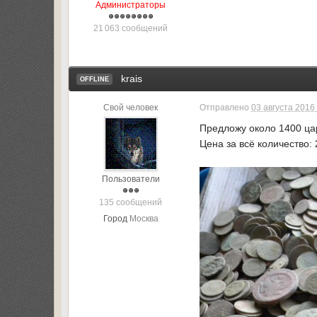
Администраторы
21 063 сообщений
krais
OFFLINE
Свой человек
Отправлено
03 августа 2016 
Предложу около 1400 ца
Цена за всё количество:
Пользователи
135 сообщений
Город
Москва