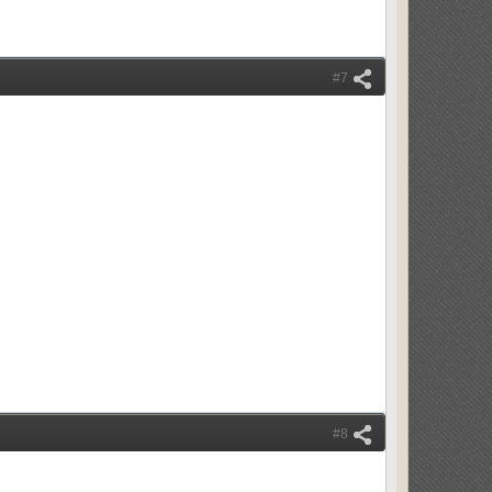
#7
#8