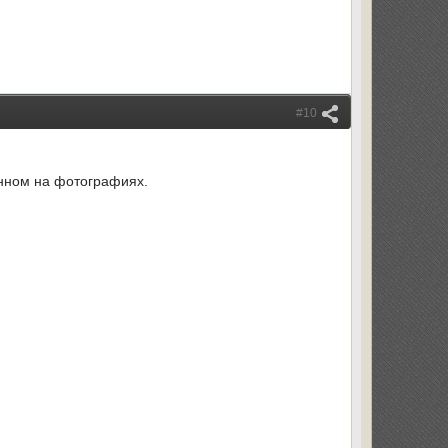
#10
енном на фотографиях.