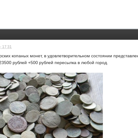
- 17:31
рских копаных монет, в удовлетворительном состоянии представл
 23500 рублей +500 рублей пересылка в любой город.