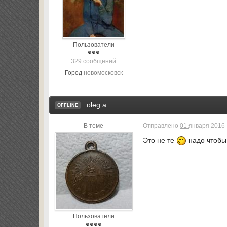
Пользователи
329 сообщений
Город
новомосковск
oleg a
OFFLINE
В теме
Отправлено
01 января 2016 
Это не те
надо чтобы
Пользователи