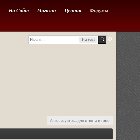
На Сайт
Магазин
Ценник
Форумы
Эта тема
Авторизуйтесь для ответа в теме