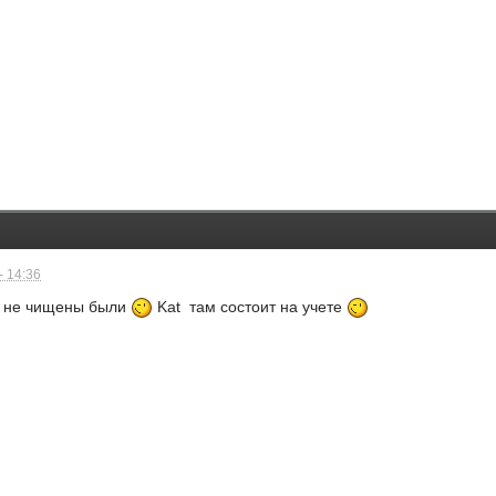
- 14:36
 не чищены были
Kat там состоит на учете