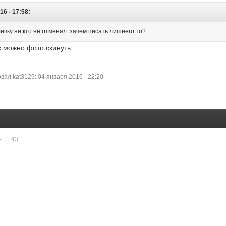
16 - 17:58:
личку ни кто не отменял. зачем писать лишнего то?
лс можно фото скинуть
ал kat3129: 04 января 2016 - 22:20
- 11:43