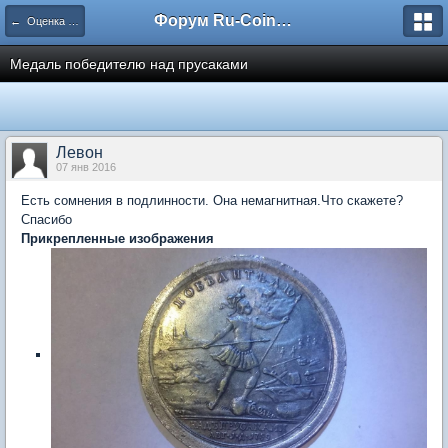
Форум Ru-Coin.ru
← Оценка и определение НЕ МОНЕТ
Медаль победителю над прусаками
Левон
07 янв 2016
Есть сомнения в подлинности. Она немагнитная.Что скажете?
Спасибо
Прикрепленные изображения