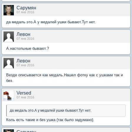
Сарумян
07 янв 2016
да медаль это.А у медалей ушки бывают.Тут нет.
Левон
07 янв 2016
А.настольные бывают.?
Левон
07 янв 2016
Везде описывается как медаль.Нашел фотку как с ушками так и
без.
Versed
07 янв 2016
да медаль это.А у медалей ушки бывают.Тут нет.
Коль есть такие и без ушка (так было задумано).