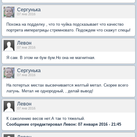
Сергунька
07 янв 2016
Похожа на подделку , что то чуйка подсказывает что качество
портрета императрицы стремновато. Подождем что скажут спецы!
Левон
07 янв 2016
Я сам. В этом ни бум бум.Но она не магнитная.
Сергунька
07 янв 2016
На потертых местах высвечивается желтый метал. Скорее всего
латунь. Метал не однородный, , делай вывод!
Левон
07 янв 2016
К сажолению весов нет.А так то тяжелый.
Сообщение отредактировал Левон: 07 января 2016 - 21:45