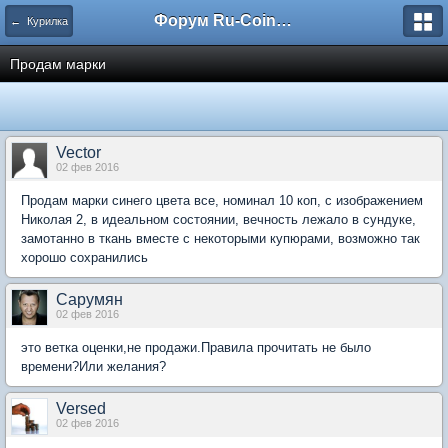
Форум Ru-Coin.ru
← Курилка
Продам марки
Vector
02 фев 2016
Продам марки синего цвета все, номинал 10 коп, с изображением
Николая 2, в идеальном состоянии, вечность лежало в сундуке,
замотанно в ткань вместе с некоторыми купюрами, возможно так
хорошо сохранились
Сарумян
02 фев 2016
это ветка оценки,не продажи.Правила прочитать не было
времени?Или желания?
Versed
02 фев 2016