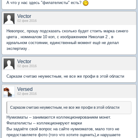
А что у нас здесь "филателисты" есть?
Vector
02 фев 2016
Невопрос, прошу подсказать сколько будет стоить марка синего
цвета , номиналом 10 коп, с изображением Николая 2 , в
идеальном состоянии, единственный момент ещё не делал
экспертизу .
Vector
02 фев 2016
Сарказм считаю неуместным, не все же профи в этой области
Versed
02 фев 2016
Сарказм считаю неуместным, не все же профи в этой области
Нумизматы -- занимаются коллекционированием монет.
Филателисты -- коллекционируют марки
Вы задаёте свой вопрос на сайте нумизматов, мало того не
предоставляете фото (того что хотите оценить),и нарушаете