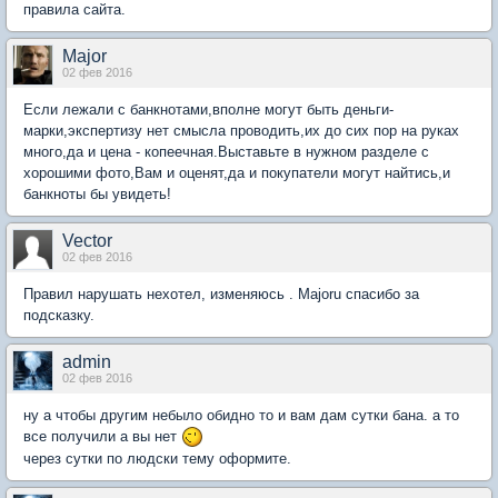
правила сайта.
Major
02 фев 2016
Если лежали с банкнотами,вполне могут быть деньги-
марки,экспертизу нет смысла проводить,их до сих пор на руках
много,да и цена - копеечная.Выставьте в нужном разделе с
хорошими фото,Вам и оценят,да и покупатели могут найтись,и
банкноты бы увидеть!
Vector
02 фев 2016
Правил нарушать нехотел, изменяюсь . Majoru спасибо за
подсказку.
admin
02 фев 2016
ну а чтобы другим небыло обидно то и вам дам сутки бана. а то
все получили а вы нет
через сутки по людски тему оформите.