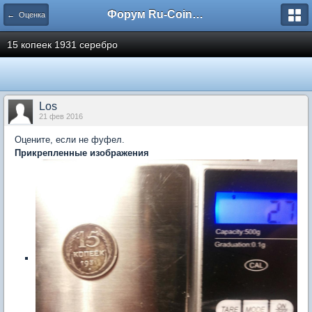
Форум Ru-Coin.ru
← Оценка
15 копеек 1931 серебро
Los
21 фев 2016
Оцените, если не фуфел.
Прикрепленные изображения