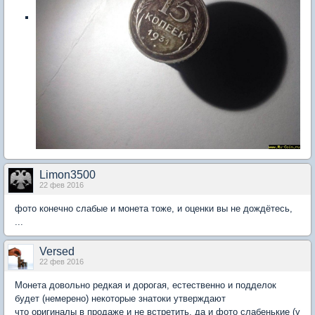
Limon3500
22 фев 2016
фото конечно слабые и монета тоже, и оценки вы не дождётесь,
...
Versed
22 фев 2016
Монета довольно редкая и дорогая, естественно и подделок
будет (немерено) некоторые знатоки утверждают
что оригиналы в продаже и не встретить, да и фото слабенькие (у