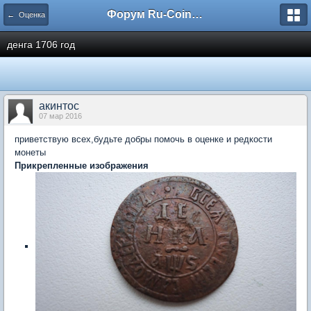
Форум Ru-Coin.ru
← Оценка
денга 1706 год
акинтос
07 мар 2016
приветствую всех,будьте добры помочь в оценке и редкости
монеты
Прикрепленные изображения