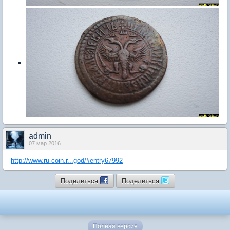
admin
07 мар 2016
http://www.ru-coin.r...god/#entry67992
Поделиться
Поделиться
Полная версия