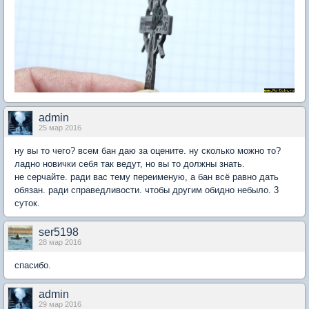
admin
25 мар 2016
ну вы то чего? всем бан даю за оцените. ну сколько можно то?
ладно новички себя так ведут, но вы то должны знать.
не серчайте. ради вас тему переименую, а бан всё равно дать
обязан. ради справедливости. чтобы другим обидно небыло. 3
суток.
ser5198
28 мар 2016
спасибо.
admin
29 мар 2016