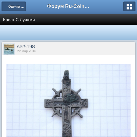
Форум Ru-Coin.ru
← Оценка и определение НЕ МОНЕТ
Крест С Лучами
ser5198
22 мар 2016