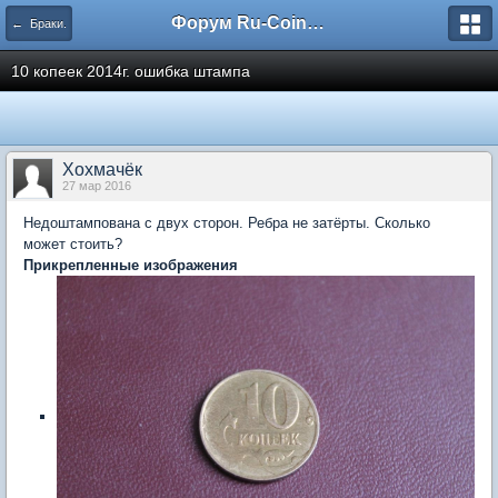
Форум Ru-Coin.ru
← Браки.
10 копеек 2014г. ошибка штампа
Хохмачёк
27 мар 2016
Недоштампована с двух сторон. Ребра не затёрты. Сколько
может стоить?
Прикрепленные изображения