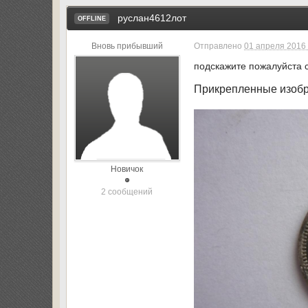
руслан4612лот
OFFLINE
Вновь прибывший
Отправлено
01 апреля 2016 
подскажите пожалуйста 
Прикрепленные изоб
Новичок
2 сообщений