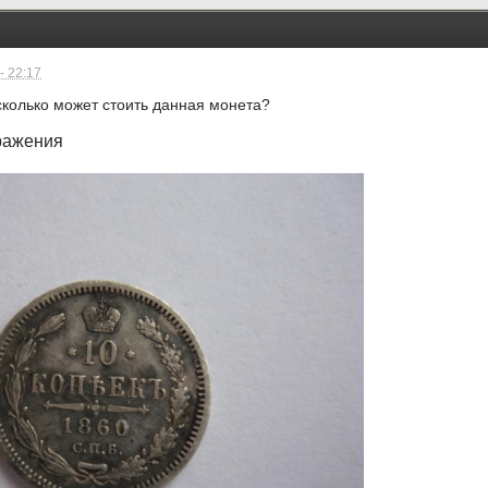
- 22:17
сколько может стоить данная монета?
ражения