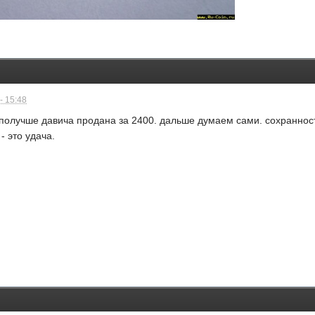
- 15:48
получше давича продана за 2400. дальше думаем сами. сохранность
- это удача.