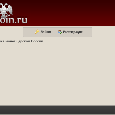
Войти
Регистрация
ка монет царской России