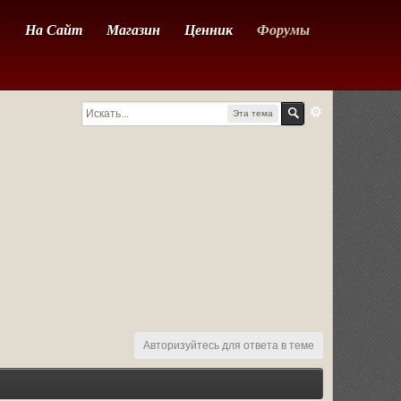
На Сайт
Магазин
Ценник
Форумы
Эта тема
Авторизуйтесь для ответа в теме