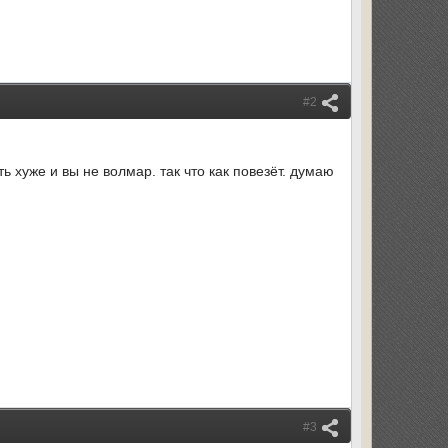
#2
 хуже и вы не волмар. так что как повезёт. думаю
#3