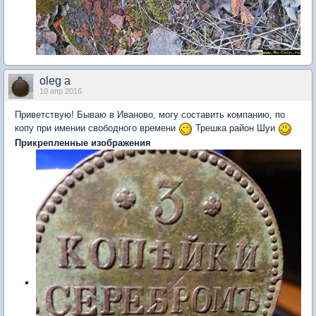
oleg a
10 апр 2016
Приветствую! Бываю в Иваново, могу составить компанию, по
копу при имении свободного времени
Трешка район Шуи
Прикрепленные изображения