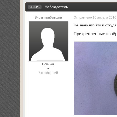
Наблюдатель
OFFLINE
Вновь прибывший
Отправлено
10 апреля 2016 
Не знаю что это и откуд
Прикрепленные изоб
Новичок
7 сообщений