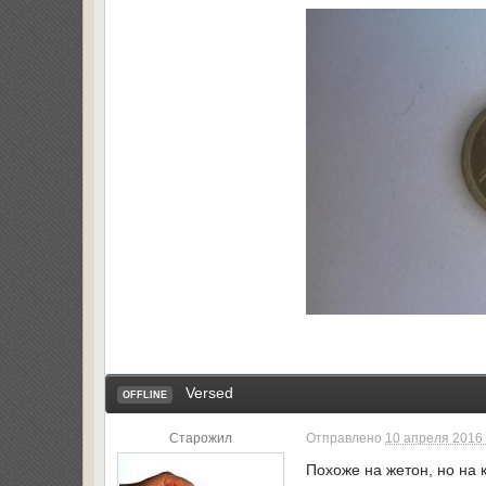
Versed
OFFLINE
Старожил
Отправлено
10 апреля 2016 
Похоже на жетон, но на 