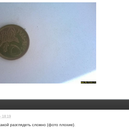
- 18:19
какой разглядеть сложно (фото плохие).