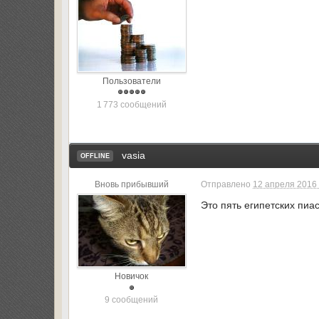
Пользователи
1 773 сообщений
vasia
OFFLINE
Вновь прибывший
Отправлено
12 апреля 2016 
Это пять египетских пиа
Новичок
9 сообщений