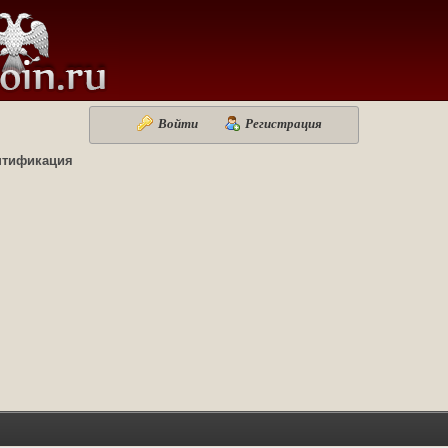
Войти
Регистрация
нтификация