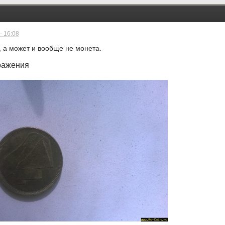
- 16:08
а, а может и вообще не монета.
ражения