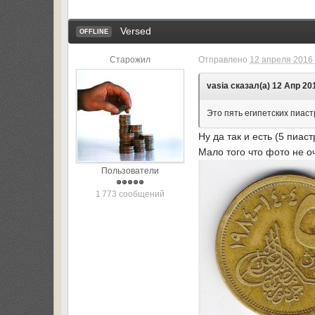
Versed
OFFLINE
Старожил
Отправлено
12 апреля 2016 
vasia сказал(а) 12 Апр 201
Это пять египетских пиаст
Ну да так и есть (5 пиас
Мало того что фото не 
Пользователи
1 773 сообщений