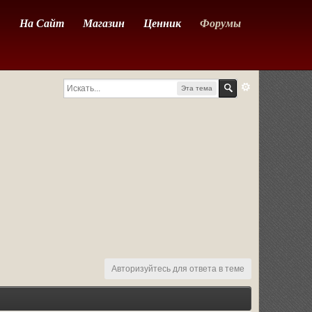
На Сайт
Магазин
Ценник
Форумы
Эта тема
Авторизуйтесь для ответа в теме