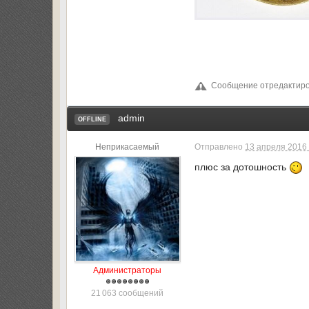
Сообщение отредактиров
admin
OFFLINE
Неприкасаемый
Отправлено
13 апреля 2016 
плюс за дотошность
Администраторы
21 063 сообщений