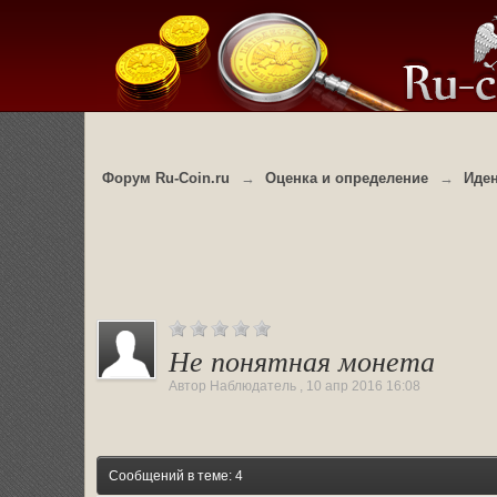
Форум Ru-Coin.ru
→
Оценка и определение
→
Иде
Не понятная монета
Автор
Наблюдатель
,
10 апр 2016 16:08
Сообщений в теме: 4