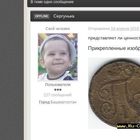
В теме одно сообщение
Сергунька
OFFLINE
Свой человек
Отправлено
16 апреля 2016 
представляет ли ценност
Прикрепленные изоб
Пользователи
227 сообщений
Город
Башкортостан