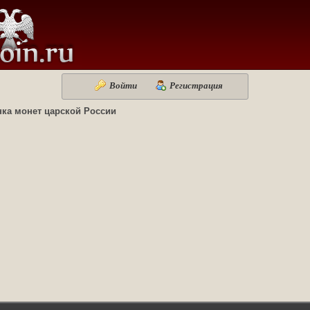
Войти
Регистрация
ка монет царской России