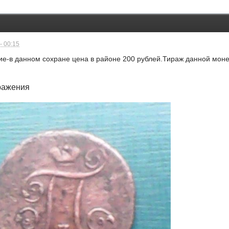
- 00:15
е-в данном сохране цена в районе 200 рублей.Тираж данной моне
ражения