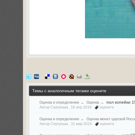
Темы с аналогичным тегами оцените
пол копейки 1
Оценка и определение
→
Оценка
→
Автор Сергунька ,
16 апр 2016
оцените
Оценка и определение
→
Оценка монет царской Росс
Автор Сергунька ,
31 мар 2016
оцените