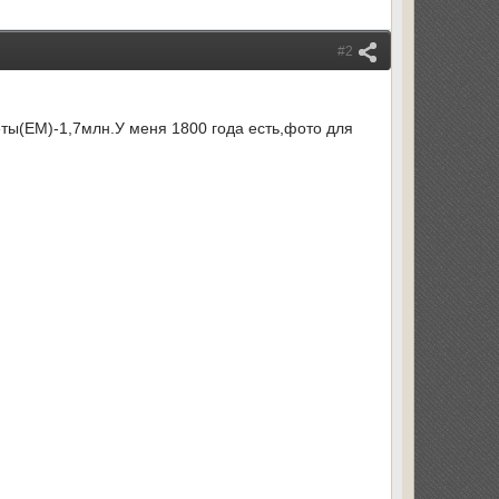
#2
ты(ЕМ)-1,7млн.У меня 1800 года есть,фото для