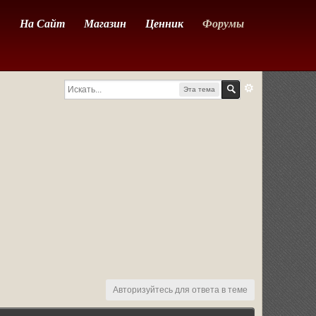
На Сайт
Магазин
Ценник
Форумы
Эта тема
Авторизуйтесь для ответа в теме