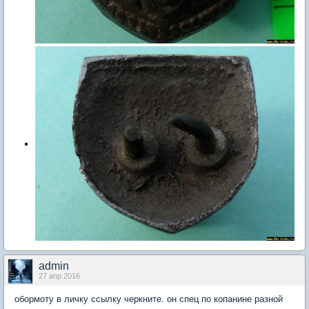
admin
27 апр 2016
обормоту в личку ссылку черкните. он спец по копанине разной