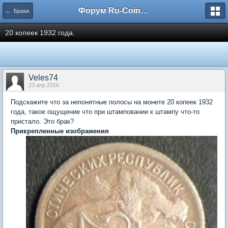
Форум Ru-Coin.ru
← Браки.
20 копеек 1932 года.
Veles74
23 апр 2016
Подскажите что за непонятные полосы на монете 20 копеек 1932
года, такое ощущение что при штамповании к штампу что-то
пристало. Это брак?
Прикрепленные изображения