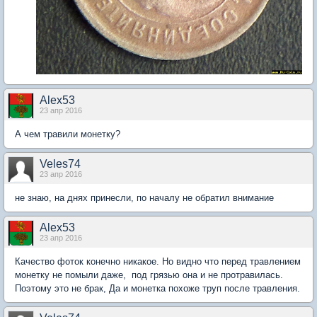
Alex53
23 апр 2016
А чем травили монетку?
Veles74
23 апр 2016
не знаю, на днях принесли, по началу не обратил внимание
Alex53
23 апр 2016
Качество фоток конечно никакое. Но видно что перед травлением
монетку не помыли даже, под грязью она и не протравилась.
Поэтому это не брак, Да и монетка похоже труп после травления.