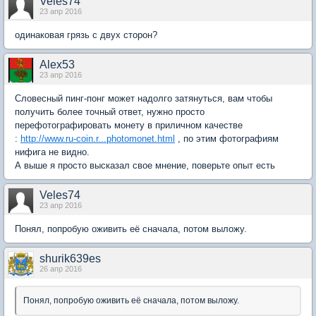
Veles74
23 апр 2016
одинаковая грязь с двух сторон?
Alex53
23 апр 2016
Словесный пинг-понг может надолго затянуться, вам чтобы
получить более точный ответ, нужно просто
перефотографировать монету в приличном качестве
:
http://www.ru-coin.r...photomonet.html
, по этим фотографиям
нифига не видно.
А выше я просто высказал свое мнение, поверьте опыт есть
Veles74
23 апр 2016
Понял, попробую оживить её сначала, потом выложу.
shurik639es
26 апр 2016
Понял, попробую оживить её сначала, потом выложу.