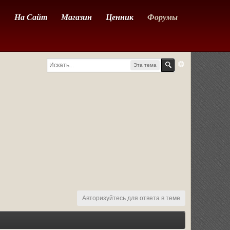
На Сайт
Магазин
Ценник
Форумы
Эта тема
Авторизуйтесь для ответа в теме