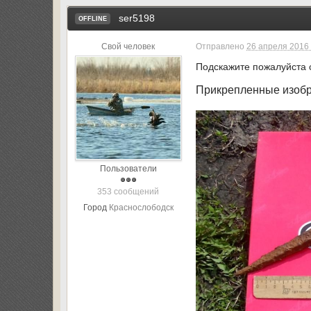
ser5198
OFFLINE
Свой человек
Отправлено
26 апреля 2016 
Подскажите пожалуйста с
Прикрепленные изоб
Пользователи
353 сообщений
Город
Краснослободск