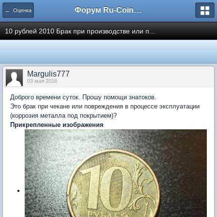
Форум Ru-Coin.ru
← Оценка
10 рублей 2010 Брак при производстве или п...
Margulis777
03 мая 2016
Доброго времени суток. Прошу помощи знатоков.
Это брак при чекане или повреждения в процессе эксплуатации
(коррозия металла под покрытием)?
Прикрепленные изображения