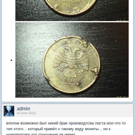
admin
03 мая 2016
вполне возможно был некий брак производтсва листа или что то
тип этого... который привёл к такому виду монеты... но к
нумизматике это отношения не имеет.