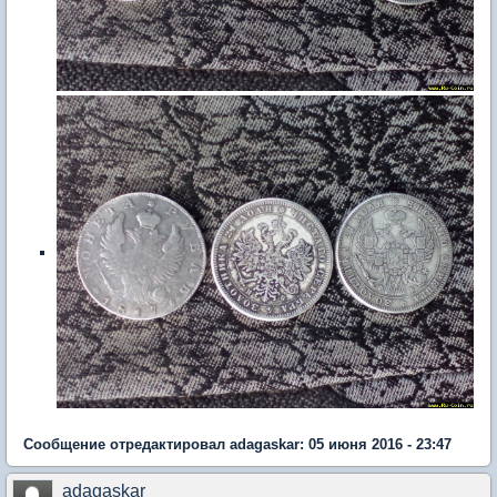
Сообщение отредактировал adagaskar: 05 июня 2016 - 23:47
adagaskar