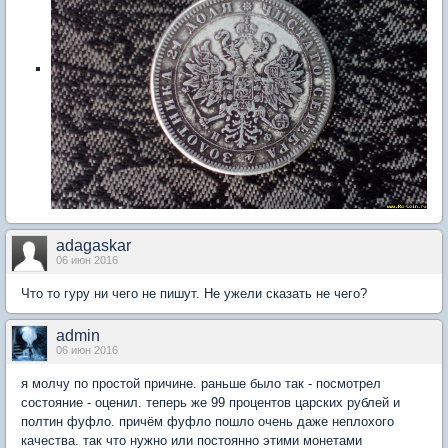
adagaskar
06 июн 2016
Что то гуру ни чего не пишут. Не ужели сказать не чего?
admin
06 июн 2016
я молчу по простой причине. раньше было так - посмотрел
состояние - оценил. теперь же 99 процентов царских рублей и
полтин фуфло. причём фуфло пошло очень даже неплохого
качества. так что нужно или постоянно этими монетами