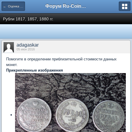
Форум Ru-Coin.ru
← Оценка монет царской России
Рубли 1817, 1857, 1880 гг.
adagaskar
05 июн 2016
Помогите в определении приблизительной стоимости данных
монет.
Прикрепленные изображения