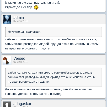
(старинная русская настольная игра).
Играют до сих пор.
admin
07 июн 2016
Ну чисто для коллекции.
забавно... уже колхозники вместо того чтобы картошку сажать,
занимаются разводкой людей. ерунда это а не монеты. а чтобы
не врал вы его сами от...здите.
Versed
07 июн 2016
забавно... уже колхозники вместо того чтобы картошку сажать,
занимаются разводкой людей. ерунда это а не монеты. а чтобы
не врал вы его сами от...здите.
Да не похожи они на копанные монеты, тем более если сам
копаешь должен знать как что выглядит.
adagaskar