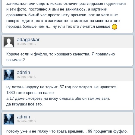
заниматься или сидеть искать отличия разглядывая подлинники
и эти фото. постоянно я ими не занимаюсь, а картинки
сравнивать битый час просто нету времени. вот ни чего и не
говорю. ждите тех кто занимается и смотрит на монеты этого
периода больше чем я... ну или тех кто ленится меньше
adagaskar
06 июн 2016
Короче если и фуфло, то хорошего качества. Я правильно
понимаю?
admin
07 июн 2016
ну латунь наружу не торчит. 57 год посмотрел. не нравится.
1880 тоже хрень на палке
а 17 даже смотреть ни вижу смысла ибо он там же взят.
да игрушки всё это.
admin
07 июн 2016
потому уже и не гляжу что трата времени... 99 процентов фуфло.