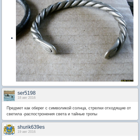
ser5198
18 авг 2016
Предмет как оберег с символикой солнца, стрелки отходящие от
светила -распостронения света и тайные тропы
shurik639es
19 авг 2016