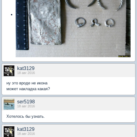
kat3129
18 авг 2016
ну это вроде не икона
может накладка какая?
ser5198
18 авг 2016
Хотелось бы узнать.
kat3129
18 авг 2016