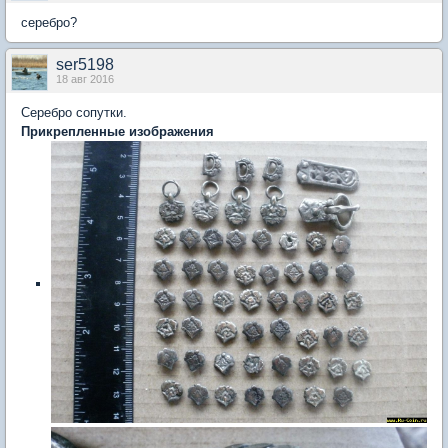
серебро?
ser5198
18 авг 2016
Серебро сопутки.
Прикрепленные изображения