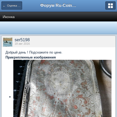
Форум Ru-Coin.ru
← Оценка и определение НЕ МОНЕТ
Иконка
ser5198
18 авг 2016
Добрый день ! Подскажите по цене.
Прикрепленные изображения