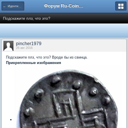
Форум Ru-Coin.ru
← Идентификация
Подскажите плз, что это?
pincher1979
26 авг 2016
Подскажите плз, что это? Вроде бы из свинца.
Прикрепленные изображения