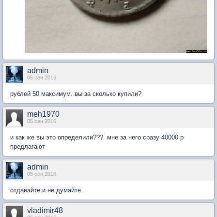
admin
05 сен 2016
рублей 50 максимум. вы за сколько купили?
meh1970
05 сен 2016
и как же вы это определили??? мне за него сразу 40000 р
предлагают
admin
05 сен 2016
отдавайте и не думайте.
vladimir48