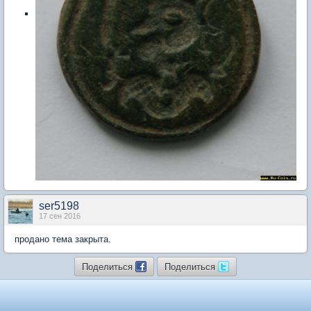
ser5198
17 сен 2016
продано тема закрыта.
Поделиться
Поделиться