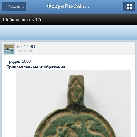
Форум Ru-Coin.ru
← Продам (не нумизматика)
Шейная печать 17в
ser5198
16 сен 2016
Продам 2000
Прикрепленные изображения