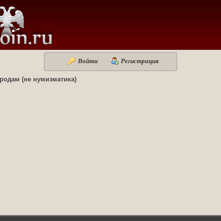
Войти
Регистрация
родам (не нумизматика)