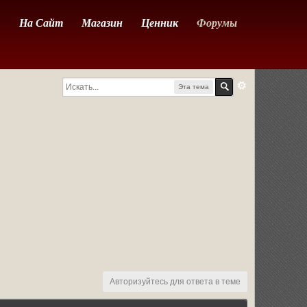
На Сайт
Магазин
Ценник
Форумы
Эта тема
Авторизуйтесь для ответа в теме