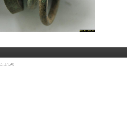
6 - 09:46