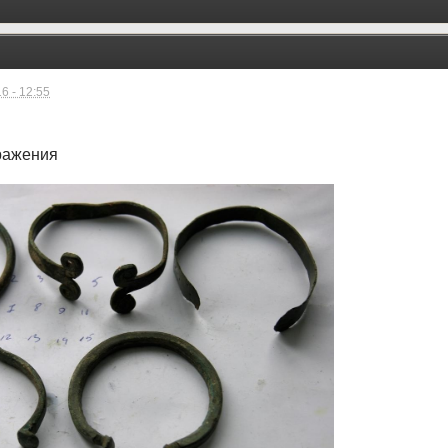
6 - 12:55
ражения