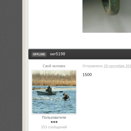
ser5198
OFFLINE
Свой человек
Отправлено
20 сентября 201
1500
Пользователи
353 сообщений